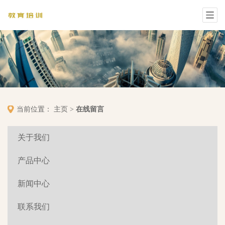
主页
在线留言
当前位置：
>
关于我们
产品中心
新闻中心
联系我们