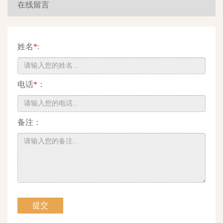
在线留言
姓名
*
:
电话
*
：
备注：