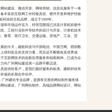
网站建设、微信开发、网络营销、信息化服务于一体
具备丰富的互联网工作经验及软、硬件开发和维护经验
航科技的主机品牌，成立于2009年。
资源和市场运作实力，经营范围现已涉及计算机软硬件
系统、工程行业软件等软件的设计与开发、计算机技术
构、教育、医疗卫生、交通运输、房地产、工业、贸
发展的今天，建航科技与中国电信、中国万网、西部数
身上得到富足的支持力量，而且还不断吸收其优秀成
基于互联网技术的创新应用服务和创新精神，已成为企
努力向广州网站建设第一品牌不断迈进。
工具提供给客户，是我们最好服务的标准。建航科技有
有价值的长期合作伙伴。
务经验，广州建站专业品牌，是拥有完善的网站制作服务体
州网站建设、广州网站制作、高端品牌网站设计、网站